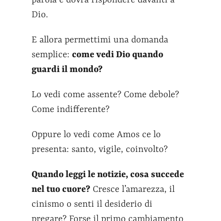
parola e dovrà rispondere davanti a
Dio.
E allora permettimi una domanda
semplice:
come vedi Dio quando
guardi il mondo?
Lo vedi come assente? Come debole?
Come indifferente?
Oppure lo vedi come Amos ce lo
presenta: santo, vigile, coinvolto?
Quando leggi le notizie, cosa succede
nel tuo cuore?
Cresce l’amarezza, il
cinismo o senti il desiderio di
pregare? Forse il primo cambiamento