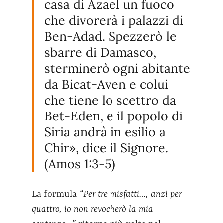
casa di Azael un fuoco
che divorerà i palazzi di
Ben-Adad.
Spezzerò le
sbarre di Damasco,
sterminerò ogni abitante
da Bicat-Aven e colui
che tiene lo scettro da
Bet-Eden, e il popolo di
Siria andrà in esilio a
Chir», dice il Signore.
(Amos 1:3-5)
La formula
“Per tre misfatti…, anzi per
quattro, io non revocherò la mia