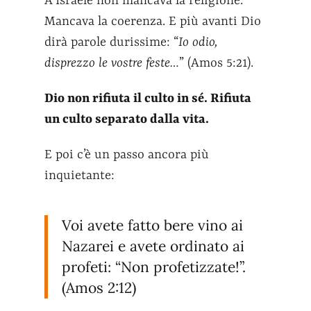
A Israele non mancava la religione.
Mancava la coerenza. E più avanti Dio
dirà parole durissime: “
Io odio,
disprezzo le vostre feste…
” (Amos 5:21).
Dio non rifiuta il culto in sé. Rifiuta
un culto separato dalla vita.
E poi c’è un passo ancora più
inquietante:
Voi avete fatto bere vino ai
Nazarei e avete ordinato ai
profeti: “Non profetizzate!”.
(Amos 2:12)