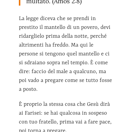
multato. (Amos 2:8)
La legge diceva che se prendi in
prestito il mantello di un povero, devi
ridarglielo prima della notte, perché
altrimenti ha freddo. Ma qui le
persone si tengono quel mantello e ci
si sdraiano sopra nel tempio. È come
dire: faccio del male a qualcuno, ma
poi vado a pregare come se tutto fosse
a posto.
È proprio la stessa cosa che Gesù dirà
ai Farisei: se hai qualcosa in sospeso
con tuo fratello, prima vai a fare pace,
poi torna a pregare.