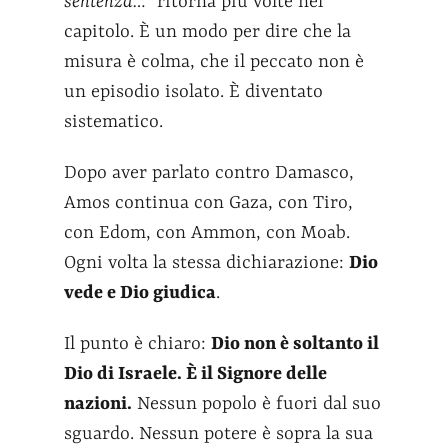
sentenza…”
ritorna più volte nel
capitolo. È un modo per dire che la
misura è colma, che il peccato non è
un episodio isolato. È diventato
sistematico.
Dopo aver parlato contro Damasco,
Amos continua con Gaza, con Tiro,
con Edom, con Ammon, con Moab.
Ogni volta la stessa dichiarazione:
Dio
vede e Dio giudica
.
Il punto è chiaro:
Dio non è soltanto il
Dio di Israele. È il Signore delle
nazioni.
Nessun popolo è fuori dal suo
sguardo. Nessun potere è sopra la sua