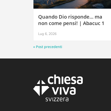
Quando Dio risponde… ma
non come pensi! | Abacuc 1
Lug 6, 2026
« Post precedenti