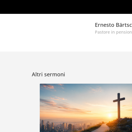
Ernesto Bärtsc
Pastore in pensio
Altri sermoni