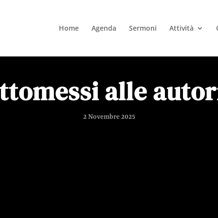
Home
Agenda
Sermoni
Attività
ttomessi alle autor
2 Novembre 2025