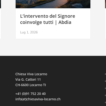
L’intervento del Signore
coinvolge tutti | Abdia
Lug 1, 2026
Chiesa Viva Locarno
Via G. Cattori 11
CH-6600 Locarno TI
+41 (0)91 752 20 40
info(at)chiesaviva-locarno.ch