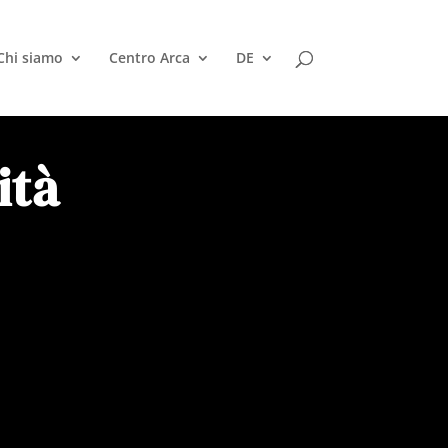
Chi siamo
Centro Arca
DE
ità