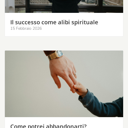
Il successo come alibi spirituale
15 Febbraio 2026
Come potrei abbandonarti?