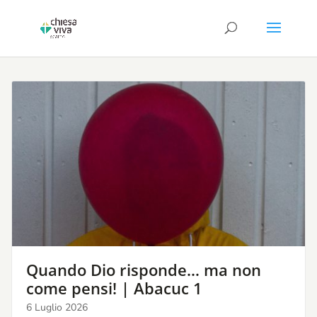
Vivere per fede | Abacuc 2:1-4
Quando Dio risponde… ma non
come pensi! | Abacuc 1
6 Luglio 2026